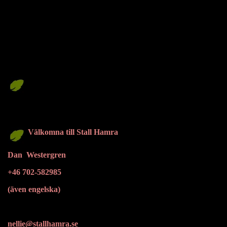
Välkomna till Stall Hamra
Dan Westergren
+46 702-582985
(även engelska)
nellie@stallhamra.se