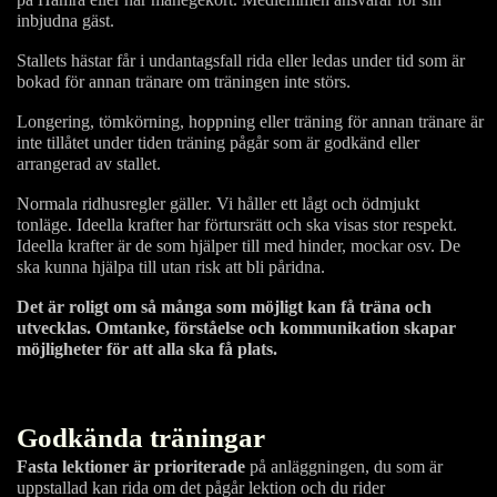
inbjudna gäst.
Stallets hästar får i undantagsfall rida eller ledas under tid som är
bokad för annan tränare om träningen inte störs.
Longering, tömkörning, hoppning eller träning för annan tränare är
inte tillåtet under tiden träning pågår som är godkänd eller
arrangerad av stallet.
Normala ridhusregler gäller. Vi håller ett lågt och ödmjukt
tonläge. Ideella krafter har förtursrätt och ska visas stor respekt.
Ideella krafter är de som hjälper till med hinder, mockar osv. De
ska kunna hjälpa till utan risk att bli påridna.
Det är roligt om så många som möjligt kan få träna och
utvecklas.
Omtanke, förståelse och kommunikation skapar
möjligheter för att alla ska få plats.
Godkända träningar
Fasta lektioner är prioriterade
på anläggningen, du som är
uppstallad kan rida om det pågår lektion och du rider