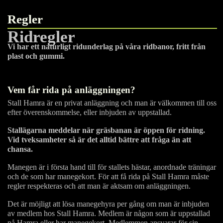
Regler
Ridregler
Vi har ett naturligt ridunderlag på våra ridbanor, fritt från
plast och gummi.
Vem får rida på anläggningen?
Stall Hamra är en privat anläggning och man är välkommen till oss
efter överenskommelse, eller inbjuden av uppstallad.
Stallägarna meddelar när gräsbanan är öppen för ridning.
Vid tveksamheter så är det alltid bättre att fråga än att
chansa.
Manegen är i första hand till för stallets hästar, anordnade träningar
och de som har manegekort. För att få rida på Stall Hamra måste
regler respekteras och att man är aktsam om anläggningen.
Det är möjligt att lösa manegehyra per gång om man är inbjuden
av medlem hos Stall Hamra. Medlem är någon som är uppstallad
på Hamra eller har manegekort. Medlemmen ansvarar för sin