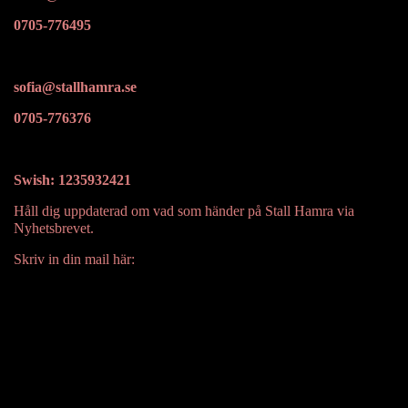
0705-776495
sofia@stallhamra.se
0705-776376
Swish: 1235932421
Håll dig uppdaterad om vad som händer på Stall Hamra via
Nyhetsbrevet.
Skriv in din mail här: