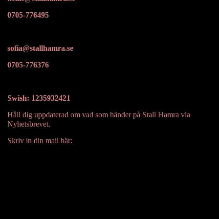
0705-776495
sofia@stallhamra.se
0705-776376
Swish: 1235932421
Håll dig uppdaterad om vad som händer på Stall Hamra via
Nyhetsbrevet.
Skriv in din mail här: