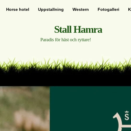
Horse hotel
Uppstallning
Western
Fotogalleri
K
Stall Hamra
Paradis för häst och ryttare!