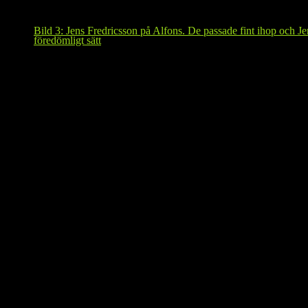
Bild 3: Jens Fredricsson på Alfons. De passade fint ihop och Je
föredömligt sätt