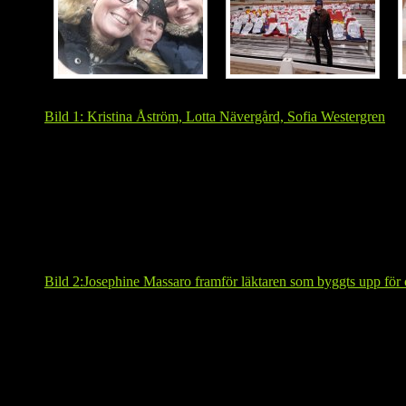
Bild 1: Kristina Åström, Lotta Nävergård, Sofia Westergren
Bild 2:Josephine Massaro framför läktaren som byggts upp för 