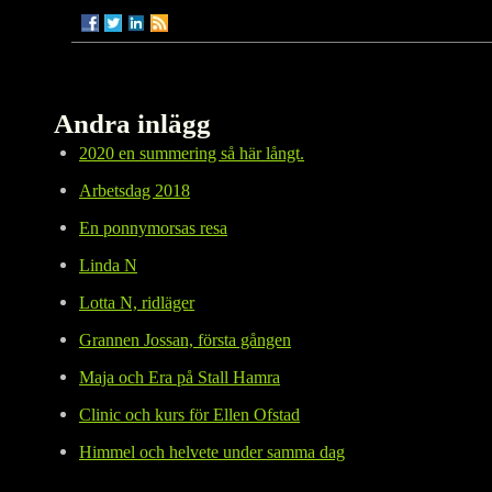
Andra inlägg
2020 en summering så här långt.
Arbetsdag 2018
En ponnymorsas resa
Linda N
Lotta N, ridläger
Grannen Jossan, första gången
Maja och Era på Stall Hamra
Clinic och kurs för Ellen Ofstad
Himmel och helvete under samma dag