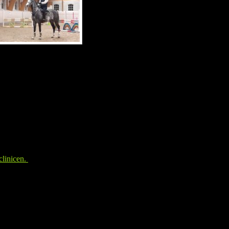
clinicen.