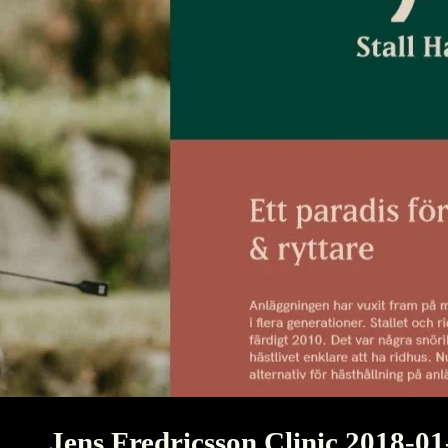
Jens Fredricsson Clinic 2018-01